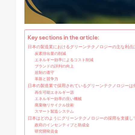
Key sections in the article:
日本の製造業におけるグリーンテクノロジーの主な利点
炭素排出量の削減
エネルギー効率によるコスト削減
ブランドの評判の向上
規制の遵守
革新と競争力
日本の製造業で採用されているグリーンテクノロジーは
再生可能エネルギー源
エネルギー効率の良い機械
廃棄物リサイクル技術
スマート製造システム
日本はどのようにグリーンテクノロジーの採用を支援し
政府のインセンティブと助成金
研究開発資金