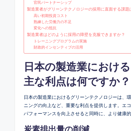
官民パートナーシップ
製造業者がグリーンテクノロジーの採用に直面する課題
高い初期投資コスト
熟練した労働力の不足
変化への抵抗
製造業者はどのように採用の障壁を克服できますか？
トレーニングプログラムの実施
財政的インセンティブの活用
日本の製造業における
主な利点は何ですか？
日本の製造業におけるグリーンテクノロジーは、
ニングの向上など、重要な利点を提供します。エ
パフォーマンスを向上させると同時に、より健康
炭素排出量の削減