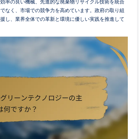
ー効率の良い機械、先進的な廃棄物リサイクル技術を統合
けでなく、市場での競争力を高めています。政府の取り組
支援し、業界全体での革新と環境に優しい実践を推進して