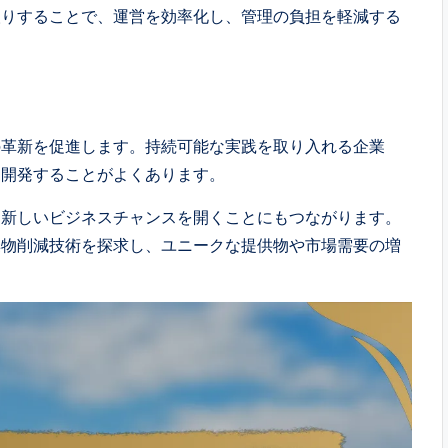
取りすることで、運営を効率化し、管理の負担を軽減する
の革新を促進します。持続可能な実践を取り入れる企業
を開発することがよくあります。
、新しいビジネスチャンスを開くことにもつながります。
棄物削減技術を探求し、ユニークな提供物や市場需要の増