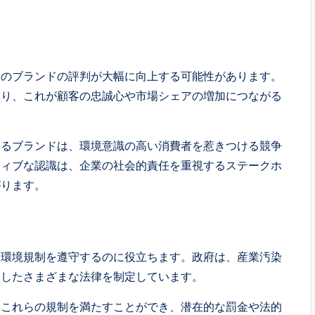
。
者のブランドの評判が大幅に向上する可能性があります。
おり、これが顧客の忠誠心や市場シェアの増加につながる
いるブランドは、環境意識の高い消費者を惹きつける競争
ティブな認識は、企業の社会的責任を重視するステークホ
がります。
な環境規制を遵守するのに役立ちます。政府は、産業汚染
としたさまざまな法律を制定しています。
はこれらの規制を満たすことができ、潜在的な罰金や法的