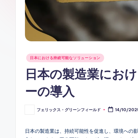
Posted
日本における持続可能なソリューション
in
日本の製造業におけ
ーの導入
フェリックス・グリーンフィールド
14/10/202
Posted
by
日本の製造業は、持続可能性を促進し、環境への