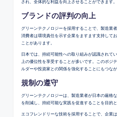
され、全体的な利益を向上させることができます
ブランドの評判の向上
グリーンテクノロジーを採用することで、製造業
消費者は環境責任を示す企業をますます支持して
ことがあります。
日本では、持続可能性への取り組みが認識されて
上の優位性を享受することが多いです。このポジ
ルダーや投資家との関係を強化することにもつな
規制の遵守
グリーンテクノロジーは、製造業者が日本の厳格
を削減し、持続可能な実践を促進することを目的
エコフレンドリーな技術を採用することで、企業