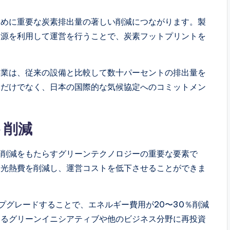
ために重要な炭素排出量の著しい削減につながります。製
ー源を利用して運営を行うことで、炭素フットプリントを
企業は、従来の設備と比較して数十パーセントの排出量を
すだけでなく、日本の国際的な気候協定へのコミットメン
ト削減
ト削減をもたらすグリーンテクノロジーの重要な要素で
は光熱費を削減し、運営コストを低下させることができま
ップグレードすることで、エネルギー費用が20〜30％削減
なるグリーンイニシアティブや他のビジネス分野に再投資