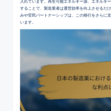
入れています。再生可能エネルギー源、エネルギ
することで、製造業者は運営効率を向上させるだ
みや官民パートナーシップは、この移行をさらに
います。