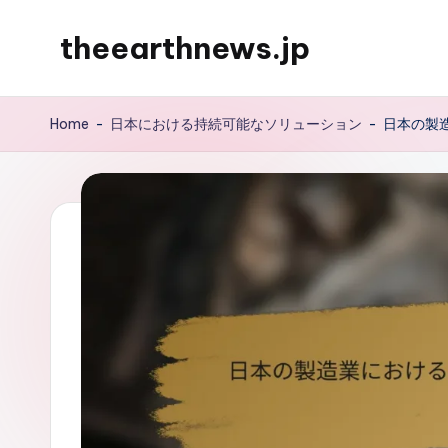
theearthnews.jp
Skip
to
content
Home
-
日本における持続可能なソリューション
-
日本の製