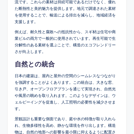
流です。これらの素材は持続可能であるだけでなく、優れ
た断熱性と美的魅力を提供します。地元で調達された素材
を使用することで、輸送による排出を減らし、地域経済を
支援します。
例えば、耐久性と腐敗への抵抗性から、スギ材は住宅や商
業ビルの両方で一般的に使用されています。再生可能で生
分解性のある素材を選ぶことで、構造のエコフレンドリー
さが向上します。
自然との統合
日本の建築は、屋内と屋外の空間のシームレスなつながり
を強調することがよくあります。この統合は、大きな窓、
引き戸、オープンフロアプランを通じて実現され、自然光
や風景の眺めを取り入れます。このようなデザインは、ウ
ェルビーイングを促進し、人工照明の必要性を減少させま
す。
景観設計も重要な側面であり、庭や水の特徴が取り入れら
れ、生物多様性を高め、静かな環境を作り出します。構造
物は、自然の地形への影響を最小限に抑えるように配置さ