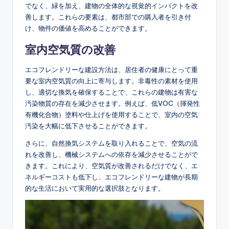
でなく、緑を加え、建物の全体的な視覚的インパクトを改
善します。これらの要素は、都市部での購入者を引き付
け、物件の価値を高めることができます。
室内空気質の改善
エコフレンドリーな建設方法は、居住者の健康にとって重
要な室内空気質の向上に寄与します。非毒性の素材を使用
し、適切な換気を確保することで、これらの建物は有害な
汚染物質の存在を減少させます。例えば、低VOC（揮発性
有機化合物）塗料や仕上げを使用することで、室内の空気
汚染を大幅に低下させることができます。
さらに、自然換気システムを取り入れることで、空気の流
れを改善し、機械システムへの依存を減少させることがで
きます。これにより、空気質が改善されるだけでなく、エ
ネルギーコストも低下し、エコフレンドリーな建物が長期
的な生活において実用的な選択肢となります。