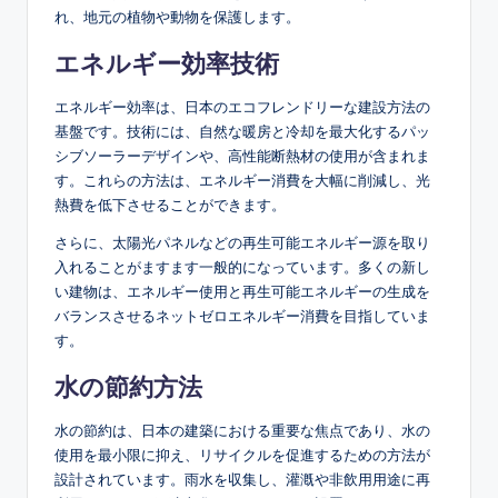
れ、地元の植物や動物を保護します。
エネルギー効率技術
エネルギー効率は、日本のエコフレンドリーな建設方法の
基盤です。技術には、自然な暖房と冷却を最大化するパッ
シブソーラーデザインや、高性能断熱材の使用が含まれま
す。これらの方法は、エネルギー消費を大幅に削減し、光
熱費を低下させることができます。
さらに、太陽光パネルなどの再生可能エネルギー源を取り
入れることがますます一般的になっています。多くの新し
い建物は、エネルギー使用と再生可能エネルギーの生成を
バランスさせるネットゼロエネルギー消費を目指していま
す。
水の節約方法
水の節約は、日本の建築における重要な焦点であり、水の
使用を最小限に抑え、リサイクルを促進するための方法が
設計されています。雨水を収集し、灌漑や非飲用用途に再