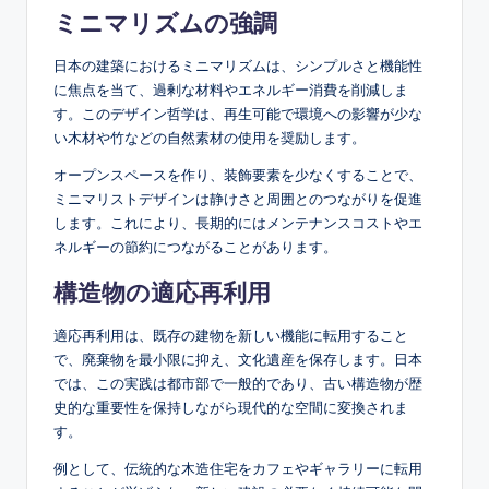
ミニマリズムの強調
日本の建築におけるミニマリズムは、シンプルさと機能性
に焦点を当て、過剰な材料やエネルギー消費を削減しま
す。このデザイン哲学は、再生可能で環境への影響が少な
い木材や竹などの自然素材の使用を奨励します。
オープンスペースを作り、装飾要素を少なくすることで、
ミニマリストデザインは静けさと周囲とのつながりを促進
します。これにより、長期的にはメンテナンスコストやエ
ネルギーの節約につながることがあります。
構造物の適応再利用
適応再利用は、既存の建物を新しい機能に転用すること
で、廃棄物を最小限に抑え、文化遺産を保存します。日本
では、この実践は都市部で一般的であり、古い構造物が歴
史的な重要性を保持しながら現代的な空間に変換されま
す。
例として、伝統的な木造住宅をカフェやギャラリーに転用