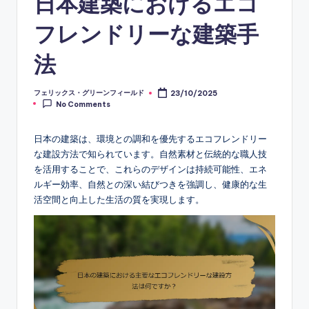
日本建築におけるエコ
フレンドリーな建築手
法
フェリックス・グリーンフィールド
23/10/2025
Posted
No Comments
by
日本の建築は、環境との調和を優先するエコフレンドリー
な建設方法で知られています。自然素材と伝統的な職人技
を活用することで、これらのデザインは持続可能性、エネ
ルギー効率、自然との深い結びつきを強調し、健康的な生
活空間と向上した生活の質を実現します。