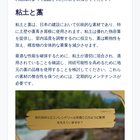
粘土と藁
粘土と藁は、日本の建設において伝統的な素材であり、特
に土壁や藁葺き屋根に使用されます。粘土は優れた熱容量
を提供し、室内温度を調整するのに役立ち、藁は断熱性を
加え、構造物の全体的な重量を減少させます。
最適な性能を確保するために、粘土が適切に混合され、適
用されていることを確認し、持続可能性を高めるために地
元の藁の品種を使用することを検討してください。これら
の素材の整合性を保つためには、定期的なメンテナンスが
必要です。