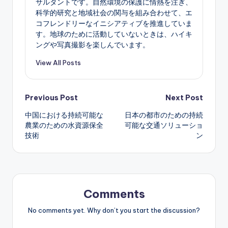
サルタントです。自然環境の保護に情熱を注ぎ、
科学的研究と地域社会の関与を組み合わせて、エ
コフレンドリーなイニシアティブを推進していま
す。地球のために活動していないときは、ハイキ
ングや写真撮影を楽しんでいます。
View All Posts
Post
Previous Post
Next Post
中国における持続可能な
日本の都市のための持続
navigation
農業のための水資源保全
可能な交通ソリューショ
技術
ン
Comments
No comments yet. Why don’t you start the discussion?