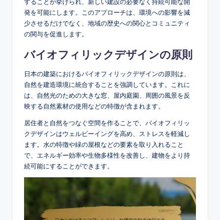
することが挙げられ、新しい建設の必要なく持続可能な開
発を可能にします。このアプローチは、環境への影響を減
少させるだけでなく、地域の歴史への関心とコミュニティ
の関与を促進します。
バイオフィリックデザインの原則
日本の建築におけるバイオフィリックデザインの原則は、
自然を建造環境に統合することを強調しています。これに
は、自然光のための大きな窓、屋内庭園、周囲の風景を反
映する自然素材の使用などの特徴が含まれます。
居住者と自然をつなぐ空間を作ることで、バイオフィリッ
クデザインはウェルビーイングを高め、ストレスを軽減し
ます。水の特徴や緑の屋根などの要素を取り入れること
で、エネルギー効率や生物多様性を改善し、建物をより持
続可能にすることができます。