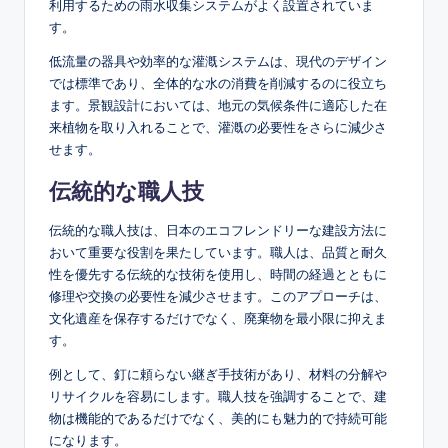
利用するための雨水収集システムがよく設置されていま
す。
低流量の器具や効率的な灌漑システムは、現代のデザイン
では標準であり、全体的な水の消費を削減するのに役立ち
ます。景観設計においては、地元の気候条件に適応した在
来植物を取り入れることで、灌漑の必要性をさらに減少さ
せます。
伝統的な職人技
伝統的な職人技は、日本のエコフレンドリーな建設方法に
おいて重要な役割を果たしています。職人は、品質と耐久
性を優先する伝統的な技術を使用し、時間の経過とともに
修理や交換の必要性を減少させます。このアプローチは、
文化遺産を保存するだけでなく、廃棄物を最小限に抑えま
す。
例として、釘に頼らない継ぎ手技術があり、材料の分解や
リサイクルを容易にします。職人技を強調することで、建
物は機能的であるだけでなく、美的にも魅力的で持続可能
になります。