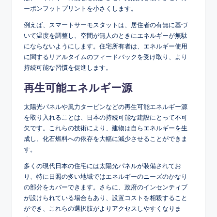
ーボンフットプリントを小さくします。
例えば、スマートサーモスタットは、居住者の有無に基づ
いて温度を調整し、空間が無人のときにエネルギーが無駄
にならないようにします。住宅所有者は、エネルギー使用
に関するリアルタイムのフィードバックを受け取り、より
持続可能な習慣を促進します。
再生可能エネルギー源
太陽光パネルや風力タービンなどの再生可能エネルギー源
を取り入れることは、日本の持続可能な建設にとって不可
欠です。これらの技術により、建物は自らエネルギーを生
成し、化石燃料への依存を大幅に減少させることができま
す。
多くの現代日本の住宅には太陽光パネルが装備されてお
り、特に日照の多い地域ではエネルギーのニーズのかなり
の部分をカバーできます。さらに、政府のインセンティブ
が設けられている場合もあり、設置コストを相殺すること
ができ、これらの選択肢がよりアクセスしやすくなりま