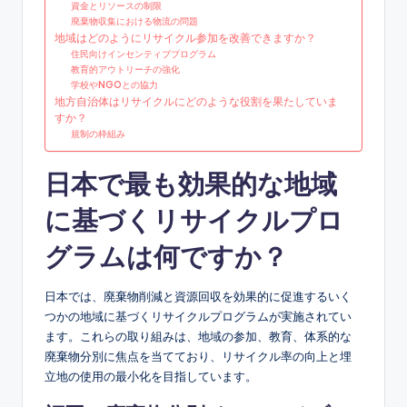
資金とリソースの制限
廃棄物収集における物流の問題
地域はどのようにリサイクル参加を改善できますか？
住民向けインセンティブプログラム
教育的アウトリーチの強化
学校やNGOとの協力
地方自治体はリサイクルにどのような役割を果たしていま
すか？
規制の枠組み
日本で最も効果的な地域
に基づくリサイクルプロ
グラムは何ですか？
日本では、廃棄物削減と資源回収を効果的に促進するいく
つかの地域に基づくリサイクルプログラムが実施されてい
ます。これらの取り組みは、地域の参加、教育、体系的な
廃棄物分別に焦点を当てており、リサイクル率の向上と埋
立地の使用の最小化を目指しています。