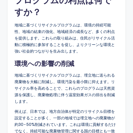
プログラムの利点は何で
すか？
地域に基づくリサイクルプログラムは、環境の持続可能
性、地域の結束の強化、地域経済の成長など、多くの利点
を提供します。これらの取り組みは、住民がリサイクル活
動に積極的に参加することを促し、よりクリーンな環境と
強い社会的つながりを生み出します。
環境への影響の削減
地域に基づくリサイクルプログラムは、埋立地に送られる
廃棄物を大幅に削減し、環境汚染を最小限に抑えます。リ
サイクル率を高めることで、これらのプログラムは天然資
源を保護し、廃棄物処理に伴う温室効果ガスの排出を削減
します。
例えば、日本では、地方自治体が特定のリサイクル目標を
設定することが多く、一部の地域では埋立地への廃棄物が
約30-50%削減されています。これは環境に貢献するだけ
でなく、持続可能な廃棄物管理に関する国の目標とも一致