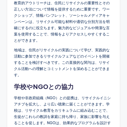
教育的アウトリーチは、住民にリサイクルの重要性とその
正しい方法について情報を提供するために重要です。ワー
クショップ、情報パンフレット、ソーシャルメディアキャ
ンペーンは、リサイクル可能な材料や適切な分別方法を明
確にするのに役立ちます。魅力的なビジュアルや簡潔な言
葉を使用することで、情報をよりアクセスしやすくするこ
とができます。
地域は、住民がリサイクルの実践について学び、実践的な
活動に参加できるリサイクルフェアなどのイベントを開催
することを検討すべきです。この直接的な関与は、リサイ
クル活動への理解とコミットメントを深めることができま
す。
学校やNGOとの協力
学校や非政府組織（NGO）との提携は、リサイクルイニシ
アチブを拡大し、より広い聴衆に届くことができます。学
校は、リサイクル教育をカリキュラムに組み込むことで、
生徒がこれらの教訓を家庭に持ち帰り、家族に影響を与え
ることを促します。NGOは、効果的なプログラムを設計す