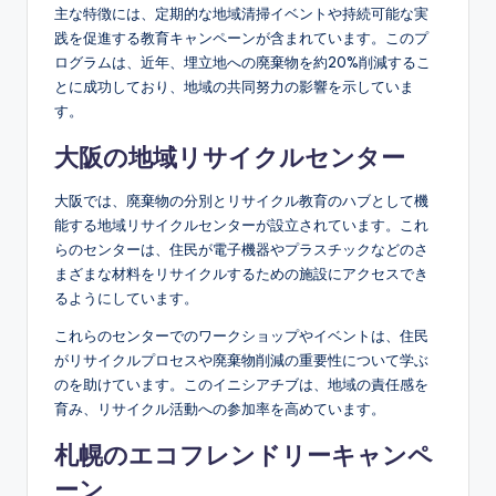
主な特徴には、定期的な地域清掃イベントや持続可能な実
践を促進する教育キャンペーンが含まれています。このプ
ログラムは、近年、埋立地への廃棄物を約20%削減するこ
とに成功しており、地域の共同努力の影響を示していま
す。
大阪の地域リサイクルセンター
大阪では、廃棄物の分別とリサイクル教育のハブとして機
能する地域リサイクルセンターが設立されています。これ
らのセンターは、住民が電子機器やプラスチックなどのさ
まざまな材料をリサイクルするための施設にアクセスでき
るようにしています。
これらのセンターでのワークショップやイベントは、住民
がリサイクルプロセスや廃棄物削減の重要性について学ぶ
のを助けています。このイニシアチブは、地域の責任感を
育み、リサイクル活動への参加率を高めています。
札幌のエコフレンドリーキャンペ
ーン