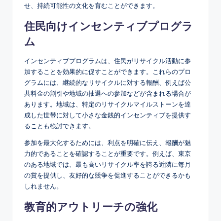
せ、持続可能性の文化を育むことができます。
住民向けインセンティブプログラ
ム
インセンティブプログラムは、住民がリサイクル活動に参
加することを効果的に促すことができます。これらのプロ
グラムには、継続的なリサイクルに対する報酬、例えば公
共料金の割引や地域の抽選への参加などが含まれる場合が
あります。地域は、特定のリサイクルマイルストーンを達
成した世帯に対して小さな金銭的インセンティブを提供す
ることも検討できます。
参加を最大化するためには、利点を明確に伝え、報酬が魅
力的であることを確認することが重要です。例えば、東京
のある地域では、最も高いリサイクル率を誇る近隣に毎月
の賞を提供し、友好的な競争を促進することができるかも
しれません。
教育的アウトリーチの強化