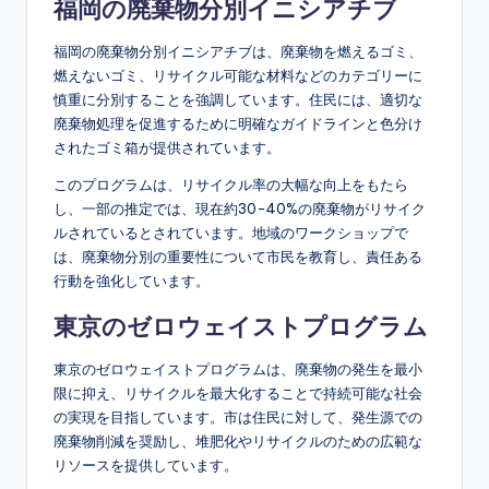
福岡の廃棄物分別イニシアチブ
福岡の廃棄物分別イニシアチブは、廃棄物を燃えるゴミ、
燃えないゴミ、リサイクル可能な材料などのカテゴリーに
慎重に分別することを強調しています。住民には、適切な
廃棄物処理を促進するために明確なガイドラインと色分け
されたゴミ箱が提供されています。
このプログラムは、リサイクル率の大幅な向上をもたら
し、一部の推定では、現在約30-40%の廃棄物がリサイク
ルされているとされています。地域のワークショップで
は、廃棄物分別の重要性について市民を教育し、責任ある
行動を強化しています。
東京のゼロウェイストプログラム
東京のゼロウェイストプログラムは、廃棄物の発生を最小
限に抑え、リサイクルを最大化することで持続可能な社会
の実現を目指しています。市は住民に対して、発生源での
廃棄物削減を奨励し、堆肥化やリサイクルのための広範な
リソースを提供しています。