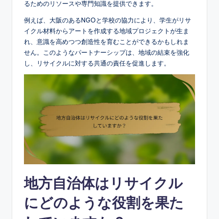
るためのリソースや専門知識を提供できます。
例えば、大阪のあるNGOと学校の協力により、学生がリサ
イクル材料からアートを作成する地域プロジェクトが生ま
れ、意識を高めつつ創造性を育むことができるかもしれま
せん。このようなパートナーシップは、地域の結束を強化
し、リサイクルに対する共通の責任を促進します。
地方自治体はリサイクル
にどのような役割を果た