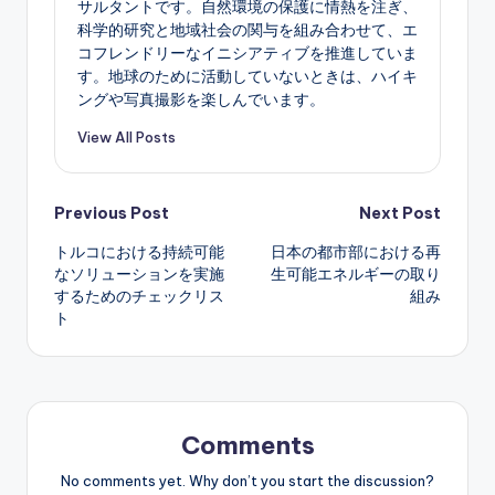
サルタントです。自然環境の保護に情熱を注ぎ、
科学的研究と地域社会の関与を組み合わせて、エ
コフレンドリーなイニシアティブを推進していま
す。地球のために活動していないときは、ハイキ
ングや写真撮影を楽しんでいます。
View All Posts
Post
Previous Post
Next Post
トルコにおける持続可能
日本の都市部における再
navigation
なソリューションを実施
生可能エネルギーの取り
するためのチェックリス
組み
ト
Comments
No comments yet. Why don’t you start the discussion?