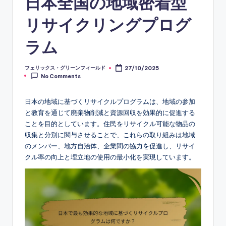
日本全国の地域密着型
リサイクリングプログ
ラム
フェリックス・グリーンフィールド
27/10/2025
Posted
No Comments
by
日本の地域に基づくリサイクルプログラムは、地域の参加
と教育を通じて廃棄物削減と資源回収を効果的に促進する
ことを目的としています。住民をリサイクル可能な物品の
収集と分別に関与させることで、これらの取り組みは地域
のメンバー、地方自治体、企業間の協力を促進し、リサイ
クル率の向上と埋立地の使用の最小化を実現しています。