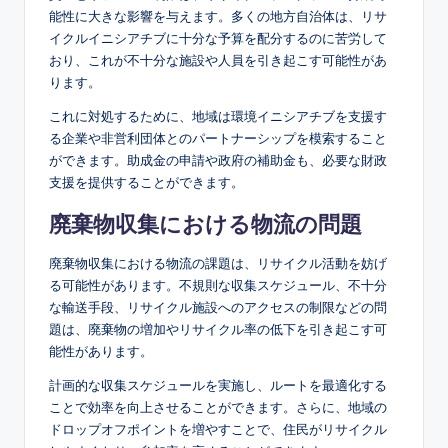
能性に大きな影響を与えます。多くの地方自治体は、リサ
イクルイニシアチブに十分な予算を配分するのに苦労して
おり、これが不十分な施設や人員を引き起こす可能性があ
ります。
これに対処するために、地域は環境イニシアチブを支援す
る企業や非営利団体とのパートナーシップを模索すること
ができます。助成金の申請や政府の補助金も、必要な財政
支援を提供することができます。
廃棄物収集における物流の問題
廃棄物収集における物流の課題は、リサイクル活動を妨げ
る可能性があります。不規則な収集スケジュール、不十分
な輸送手段、リサイクル施設へのアクセスの制限などの問
題は、廃棄物の増加やリサイクル率の低下を引き起こす可
能性があります。
計画的な収集スケジュールを実施し、ルートを最適化する
ことで効率を向上させることができます。さらに、地域の
ドロップオフポイントを増やすことで、住民がリサイクル