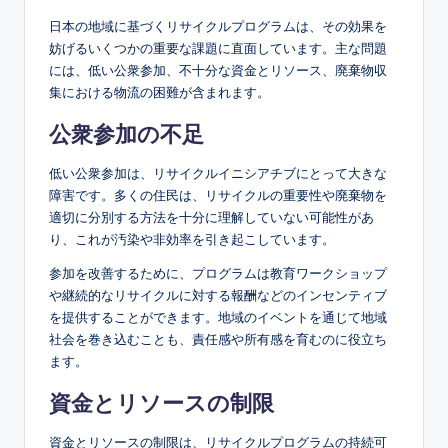
日本の地域に基づくリサイクルプログラムは、その効果を
妨げるいくつかの重要な課題に直面しています。主な問題
には、低い公衆参加、不十分な資金とリソース、廃棄物収
集における物流の困難が含まれます。
公衆参加の不足
低い公衆参加は、リサイクルイニシアチブにとって大きな
障害です。多くの住民は、リサイクルの重要性や廃棄物を
適切に分別する方法を十分に理解していない可能性があ
り、これが汚染や非効率を引き起こしています。
参加を改善するために、プログラムは教育ワークショップ
や継続的なリサイクルに対する報酬などのインセンティブ
を提供することができます。地域のイベントを通じて地域
社会を巻き込むことも、責任感や所有感を育むのに役立ち
ます。
資金とリソースの制限
資金とリソースの制限は、リサイクルプログラムの持続可